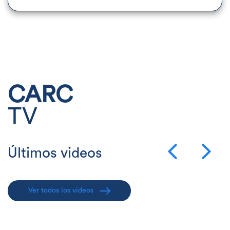
CARC
TV
Últimos videos
Ver todos los videos