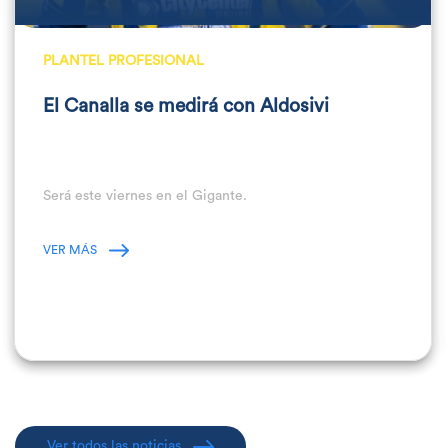
PLANTEL PROFESIONAL
El Canalla se medirá con Aldosivi
Será este viernes en el Gigante.
VER MÁS
Ver todos las noticias