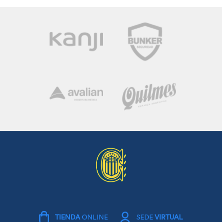
TIENDA
ONLINE
SEDE
VIRTUAL