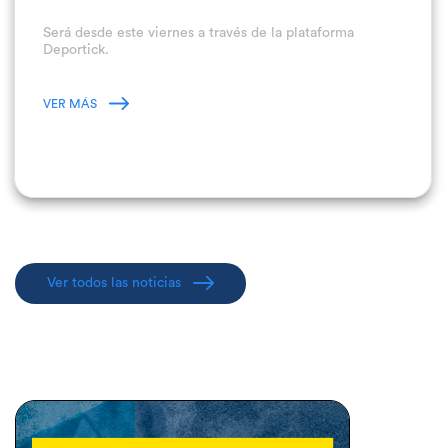
Será desde este viernes a través de la plataforma
Deportick.
VER MÁS
Ver todos las noticias