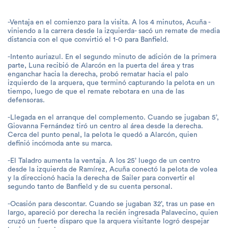
-Ventaja en el comienzo para la visita. A los 4 minutos, Acuña -
viniendo a la carrera desde la izquierda- sacó un remate de media
distancia con el que convirtió el 1-0 para Banfield.
-Intento auriazul. En el segundo minuto de adición de la primera
parte, Luna recibió de Alarcón en la puerta del área y tras
enganchar hacia la derecha, probó rematar hacia el palo
izquierdo de la arquera, que terminó capturando la pelota en un
tiempo, luego de que el remate rebotara en una de las
defensoras.
-Llegada en el arranque del complemento. Cuando se jugaban 5’,
Giovanna Fernández tiró un centro al área desde la derecha.
Cerca del punto penal, la pelota le quedó a Alarcón, quien
definió incómoda ante su marca.
-El Taladro aumenta la ventaja. A los 25’ luego de un centro
desde la izquierda de Ramírez, Acuña conectó la pelota de volea
y la direccionó hacia la derecha de Sailer para convertir el
segundo tanto de Banfield y de su cuenta personal.
-Ocasión para descontar. Cuando se jugaban 32’, tras un pase en
largo, apareció por derecha la recién ingresada Palavecino, quien
cruzó un fuerte disparo que la arquera visitante logró despejar