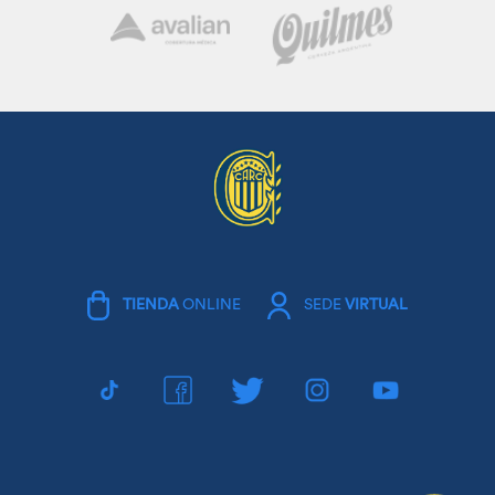
TIENDA
ONLINE
SEDE
VIRTUAL