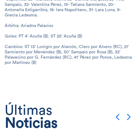
Sampaio, 32- Valentina Pérez, 15- Tatiana Sarmiento, 20-
Antonella Estigarribia, 18- Iara Napolitano, 31- Lara Luna, 9-
Grecia Ledesma.
Árbitra: Ariadna Palacios
Goles: PT 4’ Acuña (B). ST 25’ Acuña (B)
Cambios: ST 13’ Lonigro por Alarcón, Clerc por Alvero (RC), 21’
Sarmiento por Menéndez (B), 30’ Sampaio por Rosa (B), 32’
Palavecino por G. Fernández (RC), 41’ Pérez por Ponce, Ledesma
por Martínez (B)
Últimas
Noticias