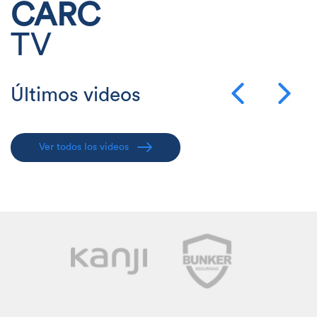
CARC
TV
Últimos videos
Ver todos los videos