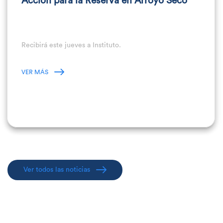
Acción para la Reserva en Arroyo Seco
Recibirá este jueves a Instituto.
VER MÁS
Ver todos las noticias