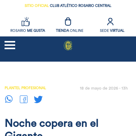
SITIO OFICIAL
CLUB ATLÉTICO ROSARIO CENTRAL
ROSARIO
ME GUSTA
TIENDA
ONLINE
SEDE
VIRTUAL
NOTICIAS
FUTBOL
PLANTEL PROFESIONAL
18 de mayo de 2026 - 13h
SOCIOS
EL CLUB
DEPORTES AMATEURS
Noche copera en el