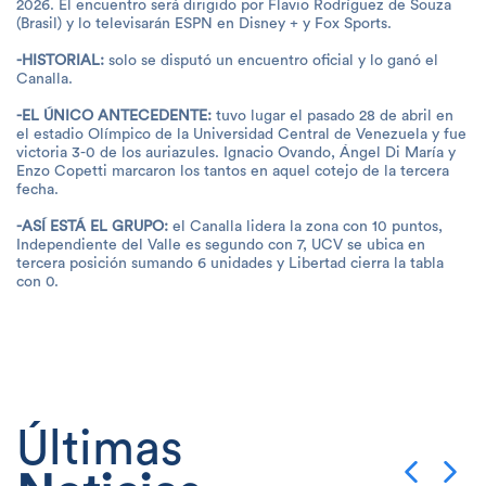
2026. El encuentro será dirigido por Flavio Rodríguez de Souza
(Brasil) y lo televisarán ESPN en Disney + y Fox Sports.
-HISTORIAL:
solo se disputó un encuentro oficial y lo ganó el
Canalla.
-EL ÚNICO ANTECEDENTE:
tuvo lugar el pasado 28 de abril en
el estadio Olímpico de la Universidad Central de Venezuela y fue
victoria 3-0 de los auriazules. Ignacio Ovando, Ángel Di María y
Enzo Copetti marcaron los tantos en aquel cotejo de la tercera
fecha.
-ASÍ ESTÁ EL GRUPO:
el Canalla lidera la zona con 10 puntos,
Independiente del Valle es segundo con 7, UCV se ubica en
tercera posición sumando 6 unidades y Libertad cierra la tabla
con 0.
Últimas