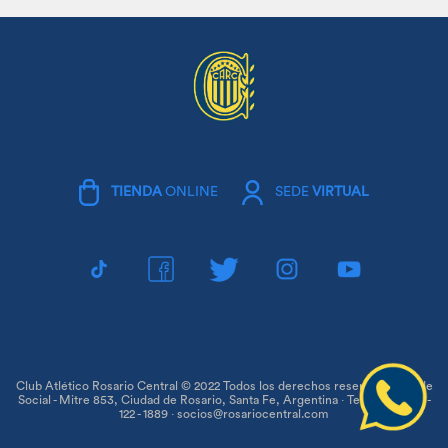
TIENDA
ONLINE
SEDE
VIRTUAL
Club Atlético Rosario Central © 2022 Todos los derechos reservados · Sede
Social - Mitre 853, Ciudad de Rosario, Santa Fe, Argentina · Teléfono 0810 -
122 - 1889 · socios@rosariocentral.com