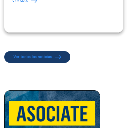
VER MÁS
Ver todos las noticias