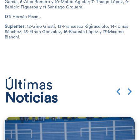
García, 5-Alex Romero y 10-Mateo Aguilar; 7- Thiago López, 9-
Benicio Figueroa y 11-Santiago Orquera.
DT:
Hernán Pisani.
Suplentes:
12-Gino Giusti, 13-Francesco Rigiracciolo, 14-Tomás
Sánchez, 15-Efrain González, 16-Bautista López y 17-Máximo
Bianchi.
Últimas
Noticias