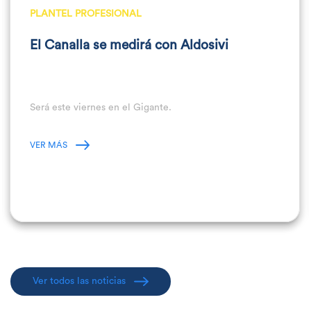
PLANTEL PROFESIONAL
El Canalla se medirá con Aldosivi
Será este viernes en el Gigante.
VER MÁS
Ver todos las noticias