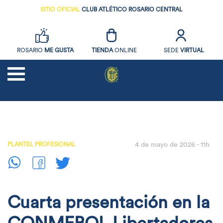
SITIO OFICIAL
CLUB ATLÉTICO ROSARIO CENTRAL
ROSARIO
ME GUSTA
TIENDA
ONLINE
SEDE
VIRTUAL
NOTICIAS
FUTBOL
PLANTEL PROFESIONAL
4 de mayo de 2026 - 11h
SOCIOS
EL CLUB
DEPORTES AMATEURS
Cuarta presentación en la