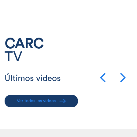
CARC
TV
Últimos videos
Ver todos los videos