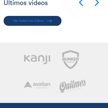
Últimos videos
Ver todos los videos