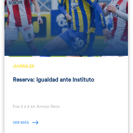
JUVENILES
Reserva: Igualdad ante Instituto
Fue 2 a 2 en Arroyo Seco
VER MÁS