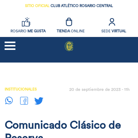
SITIO OFICIAL
CLUB ATLÉTICO ROSARIO CENTRAL
ROSARIO
ME GUSTA
TIENDA
ONLINE
SEDE
VIRTUAL
NOTICIAS
FUTBOL
INSTITUCIONALES
20 de septiembre de 2023 - 11h
SOCIOS
EL CLUB
DEPORTES AMATEURS
Comunicado Clásico de