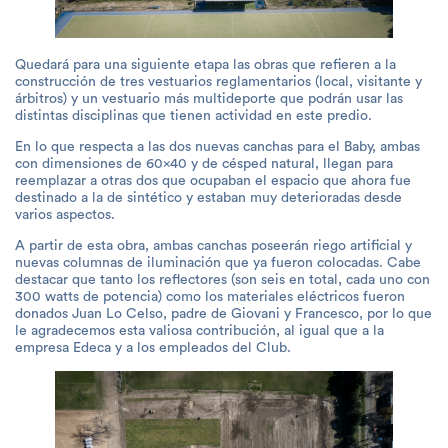
Quedará para una siguiente etapa las obras que refieren a la
construcción de tres vestuarios reglamentarios (local, visitante y
árbitros) y un vestuario más multideporte que podrán usar las
distintas disciplinas que tienen actividad en este predio.
En lo que respecta a las dos nuevas canchas para el Baby, ambas
con dimensiones de 60x40 y de césped natural, llegan para
reemplazar a otras dos que ocupaban el espacio que ahora fue
destinado a la de sintético y estaban muy deterioradas desde
varios aspectos.
A partir de esta obra, ambas canchas poseerán riego artificial y
nuevas columnas de iluminación que ya fueron colocadas. Cabe
destacar que tanto los reflectores (son seis en total, cada uno con
300 watts de potencia) como los materiales eléctricos fueron
donados Juan Lo Celso, padre de Giovani y Francesco, por lo que
le agradecemos esta valiosa contribución, al igual que a la
empresa Edeca y a los empleados del Club.