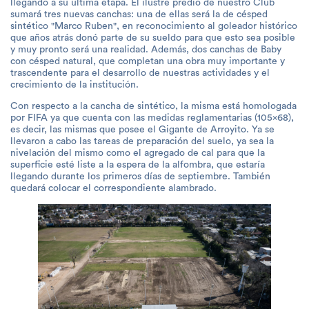
llegando a su última etapa. El ilustre predio de nuestro Club
sumará tres nuevas canchas: una de ellas será la de césped
sintético "Marco Ruben", en reconocimiento al goleador histórico
que años atrás donó parte de su sueldo para que esto sea posible
y muy pronto será una realidad. Además, dos canchas de Baby
con césped natural, que completan una obra muy importante y
trascendente para el desarrollo de nuestras actividades y el
crecimiento de la institución.
Con respecto a la cancha de sintético, la misma está homologada
por FIFA ya que cuenta con las medidas reglamentarias (105x68),
es decir, las mismas que posee el Gigante de Arroyito. Ya se
llevaron a cabo las tareas de preparación del suelo, ya sea la
nivelación del mismo como el agregado de cal para que la
superficie esté liste a la espera de la alfombra, que estaría
llegando durante los primeros días de septiembre. También
quedará colocar el correspondiente alambrado.