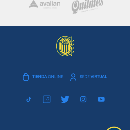
TIENDA
ONLINE
SEDE
VIRTUAL