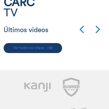
CARC
TV
Últimos videos
Ver todos los videos