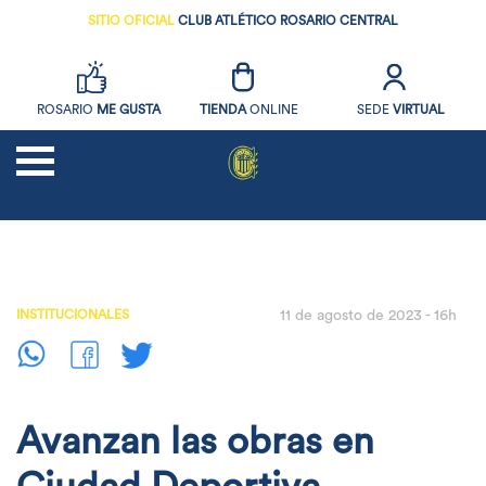
SITIO OFICIAL
CLUB ATLÉTICO ROSARIO CENTRAL
ROSARIO
ME GUSTA
TIENDA
ONLINE
SEDE
VIRTUAL
NOTICIAS
FUTBOL
INSTITUCIONALES
11 de agosto de 2023 - 16h
SOCIOS
EL CLUB
DEPORTES AMATEURS
Avanzan las obras en