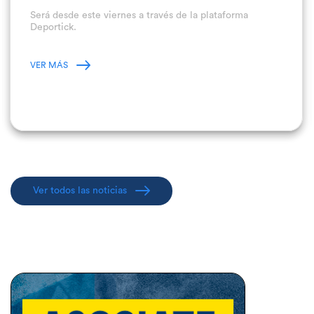
Será desde este viernes a través de la plataforma
Deportick.
VER MÁS
Ver todos las noticias