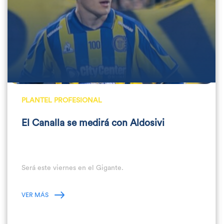
PLANTEL PROFESIONAL
El Canalla se medirá con Aldosivi
Será este viernes en el Gigante.
VER MÁS