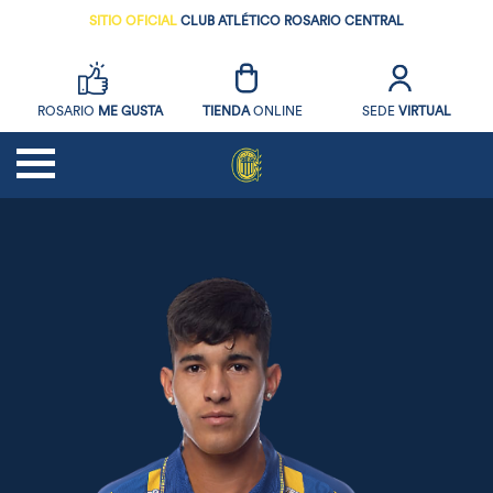
SITIO OFICIAL
CLUB ATLÉTICO ROSARIO CENTRAL
ROSARIO
ME GUSTA
TIENDA
ONLINE
SEDE
VIRTUAL
NOTICIAS
FUTBOL
SOCIOS
EL CLUB
DEPORTES AMATEURS