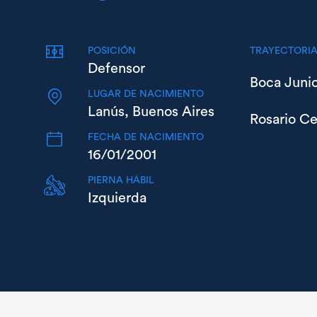
POSICIÓN
TRAYECTORI
Defensor
Boca Junio
LUGAR DE NACIMIENTO
Lanús, Buenos Aires
Rosario Ce
FECHA DE NACIMIENTO
16/01/2001
PIERNA HÁBIL
Izquierda