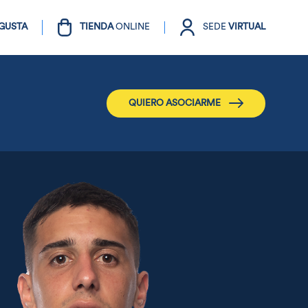
GUSTA
TIENDA
ONLINE
SEDE
VIRTUAL
QUIERO ASOCIARME